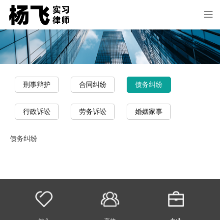
Tog
nav
刑事辩护
合同纠纷
债务纠纷
行政诉讼
劳务诉讼
婚姻家事
债务纠纷